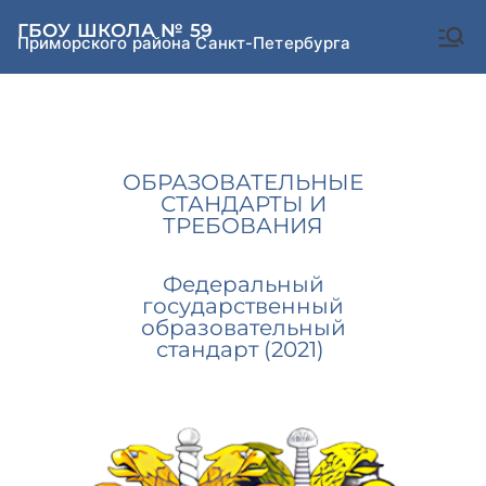
Перейти
к
содержимому
ГБОУ ШКОЛА № 59
Приморского района Санкт-Петербурга
ОБРАЗОВАТЕЛЬНЫЕ
СТАНДАРТЫ И
ТРЕБОВАНИЯ
Федеральный
государственный
образовательный
стандарт (2021)