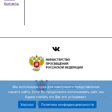
Контакты
ВКонтакте
Мы используем куки для наилучшего представления
нашего сайта. Если Вы продолжите использовать сайт, мы
будем считать что Вас это устраивает.
Главная
Новости школы
Образование
Хорошо
Политика конфиденциальности